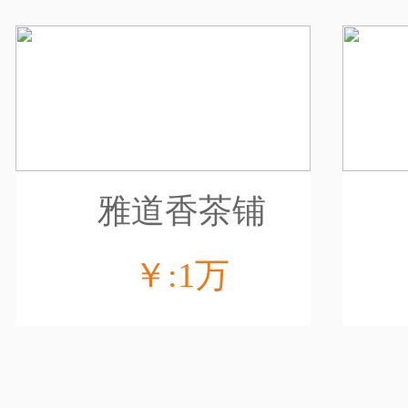
雅道香茶铺
￥:1万