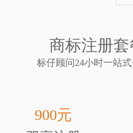
商标注册套
标仔顾问24小时一站
900元