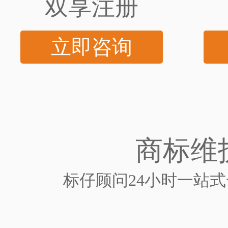
双享注册
立即咨询
商标维
标仔顾问24小时一站