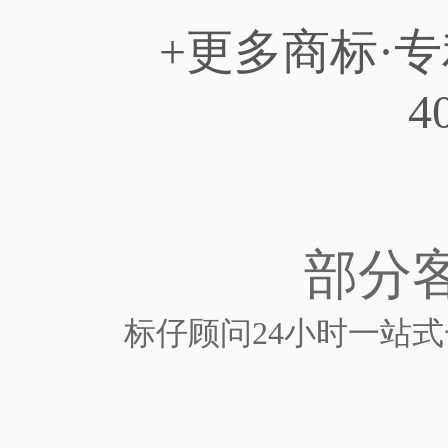
+更多商标·
4
部分
标仔顾问24小时一站