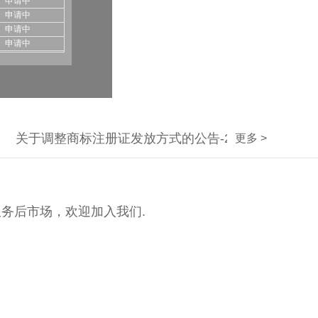
申请中
申请中
申请中
申请中
申请中
申请中
申请中
申请中
申请中
关于调整商标注册证发放方式的公告-2022年不再下发
更多 >
申请中
申请中
申请中
申请中
申请中
服务后市场，欢迎加入我们.
申请中
申请中
申请中
申请中
申请中
申请中
申请中
申请中