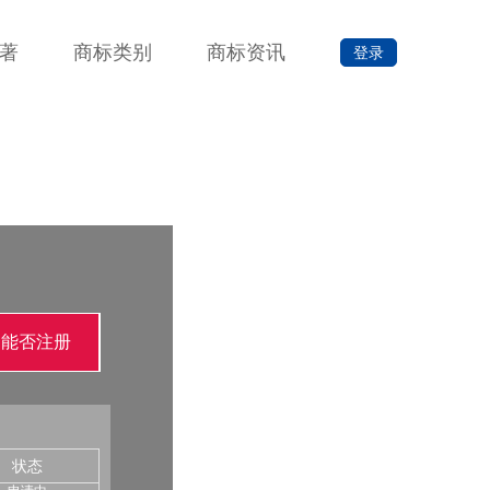
著
商标类别
商标资讯
登录
询能否注册
申请中
申请中
申请中
申请中
申请中
状态
申请中