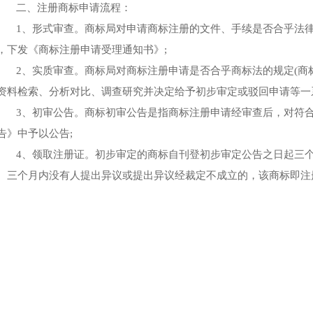
二、注册商标申请流程：
1、形式审查。商标局对申请商标注册的文件、手续是否合乎法律
，下发《商标注册申请受理通知书》;
2、实质审查。商标局对商标注册申请是否合乎商标法的规定(商标
资料检索、分析对比、调查研究并决定给予初步审定或驳回申请等一
3、初审公告。商标初审公告是指商标注册申请经审查后，对符合
告》中予以公告;
4、领取注册证。初步审定的商标自刊登初步审定公告之日起三个
。三个月内没有人提出异议或提出异议经裁定不成立的，该商标即注