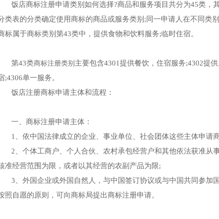
饭店商标注册申请类别如何选择?商品和服务项目共分为45类，其中
分类表的分类确定使用商标的商品或服务类别;同一申请人在不同类
商标属于商标类别第43类中，提供食物和饮料服务;临时住宿。
第43类
商标注册类别
主要包含4301提供餐饮，住宿服务;4302提供房
宿;4306单一服务。
饭店注册商标申请主体和流程：
一、商标注册申请主体：
1、依中国法律成立的企业、事业单位、社会团体这些主体申请商
2、个体工商户、个人合伙、农村承包经营户和其他依法获准从事
核准经营范围为限，或者以其经营的农副产品为限;
3、外国企业或外国自然人，与中国签订协议或与中国共同参加国
按照自愿的原则，可向商标局提出商标注册申请。