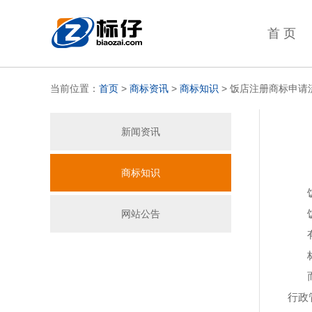
首 页
当前位置：
首页
>
商标资讯
>
商标知识
>
饭店注册商标申请
新闻资讯
商标知识
网站公告
行政