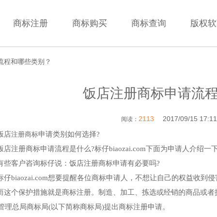
商标注册
商标购买
商标查询
版权软
流程和哪些类别？
饭店注册商标申请流
2113
2017/09/15 17:11
阅读：
饭店
注册商标
申请类别如何选择?
饭店注册商标申请流程是什么?标仔biaozai.com下面为申请人介绍
有些客户咨询标仔说：饭店注册商标申请有必要吗?
标仔biaozai.com想要提醒各位商标申请人，不想让自己的权益收
而这个保护措施就是商标注册。制造、加工、拣选或经销的商品或者
管理总局商标局(以下简称商标局)提出商标注册申请。