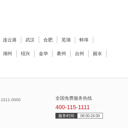
连云港
武汉
合肥
芜湖
蚌埠
湖州
绍兴
金华
衢州
台州
丽水
全国免费服务热线
511-0000
400-115-1111
服务时间
08:00-24:00