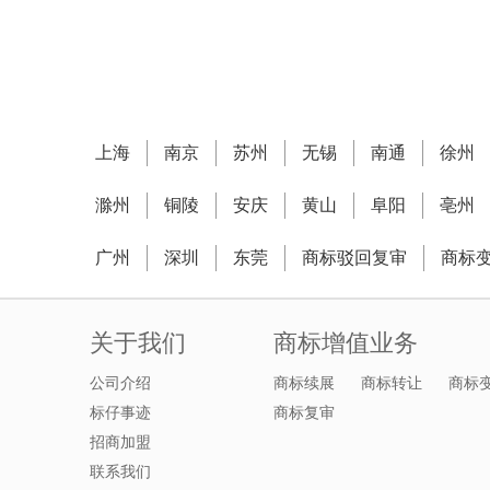
上海
南京
苏州
无锡
南通
徐州
滁州
铜陵
安庆
黄山
阜阳
亳州
广州
深圳
东莞
商标驳回复审
商标
关于我们
商标增值业务
公司介绍
商标续展
商标转让
商标
标仔事迹
商标复审
招商加盟
联系我们