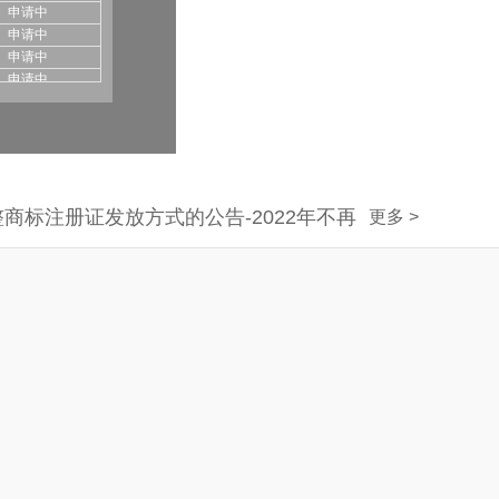
申请中
申请中
申请中
申请中
申请中
申请中
申请中
申请中
申请中
册证发放方式的公告-2022年不再下发纸质商标证书
申请中
更多 >
申请中
申请中
申请中
申请中
申请中
申请中
申请中
申请中
申请中
申请中
申请中
申请中