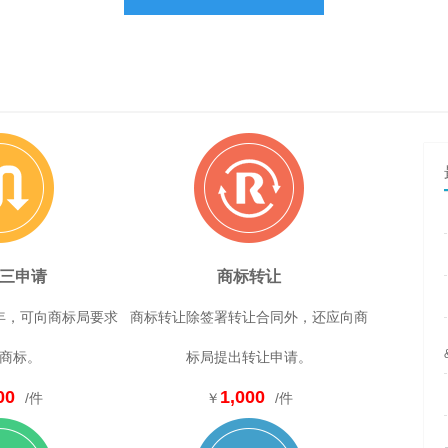
三申请
商标转让
年，可向商标局要求
商标转让除签署转让合同外，还应向商
商标。
标局提出转让申请。
00
1,000
/件
￥
/件