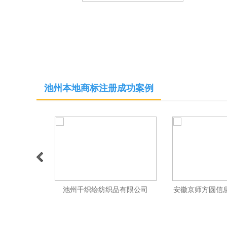
池州本地商标注册成功案例
>
池州千织绘纺织品有限公司
安徽京师方圆信
1
2