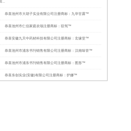
田...
恭喜池州市大胡子实业有限公司注册商标：九华甘露™
恭喜池州市仁信家庭农场注册商标：驻驾™
恭喜安徽九天中药材科技有限公司注册商标：玄缘堂™
恭喜池州市浦东书刊销售有限公司注册商标：汉南味管™
恭喜池州市浦东书刊销售有限公司注册商标：图形™
恭喜东创实业(安徽)有限公司注册商标：护娜™
恭喜安徽九朵莲实业股份有限公司注册商标：九朵莲™