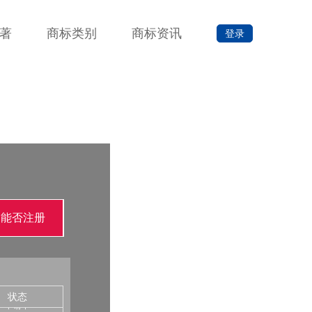
著
商标类别
商标资讯
登录
申请中
询能否注册
申请中
申请中
申请中
申请中
申请中
申请中
状态
申请中