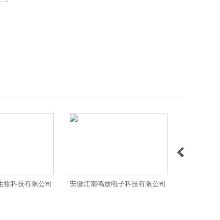
生物科技有限公司
安徽江南鸣放电子科技有限公司
池州观前生