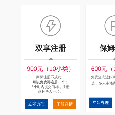
双享注册
保姆
900元（10小类）
600元（
商标注册不成功，
免费查询近似商
可以免费再注册一个；
选，多人审核
3小时内提交商标，注册
商标快人一步。
立即办理
立即办理
了解详情