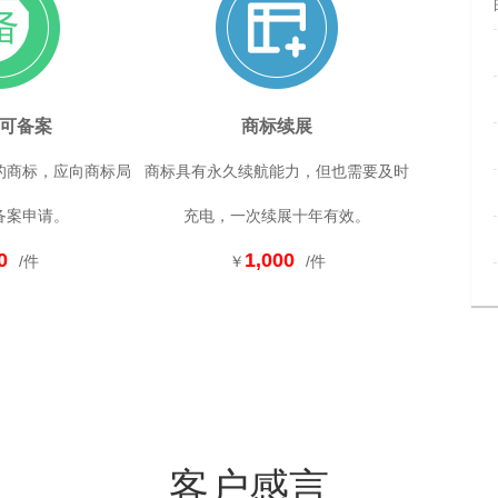
可备案
商标续展
的商标，应向商标局
商标具有永久续航能力，但也需要及时
备案申请。
充电，一次续展十年有效。
0
1,000
/件
￥
/件
客户感言