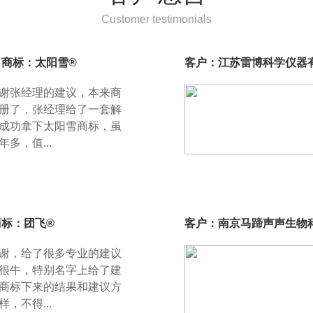
Customer testimonials
商标：太阳雪®
客户：江苏雷博科学仪器有
谢张经理的建议，本来商
册了，张经理给了一套解
成功拿下太阳雪商标，虽
多，值...
标：团飞®
客户：南京马蹄声声生物
谢，给了很多专业的建议
很牛，特别名字上给了建
商标下来的结果和建议方
，不得...