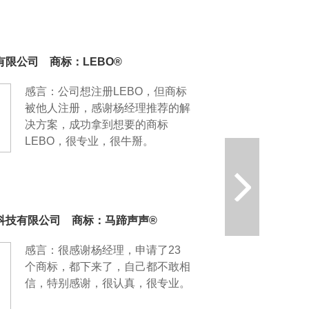
限公司 商标：LEBO®
客户：白墨
感言：公司想注册LEBO，但商标
被他人注册，感谢杨经理推荐的解
决方案，成功拿到想要的商标
LEBO，很专业，很牛掰。
科技有限公司 商标：马蹄声声®
客户：文韵
感言：很感谢杨经理，申请了23
个商标，都下来了，自己都不敢相
信，特别感谢，很认真，很专业。