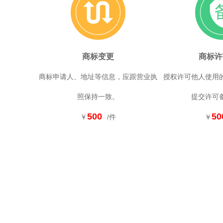
商标变更
商标许
商标申请人、地址等信息，应跟营业执
授权许可他人使用
照保持一致。
提交许可
500
50
￥
/件
￥