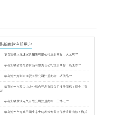
最新商标注册用户
恭喜安徽火龙珠家具销售有限公司注册商标：火龙珠™
恭喜安徽省蒸笼香食品有限责任公司注册商标：蒸笼香™
恭喜池州好到家商贸有限公司注册商标：硒优品™
恭喜池州市双尖山农业综合开发有限公司注册商标：双尖兰香
&#...
恭喜安徽腾浪电气有限公司注册商标：工博汇™
恭喜池州市海兵田园生态土鸡养殖专业合作社注册商标：海兵