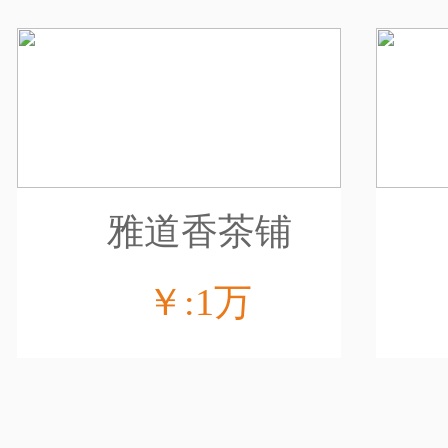
雅道香茶铺
￥:1万