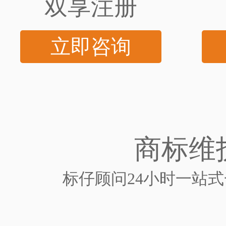
双享注册
立即咨询
商标维
标仔顾问24小时一站