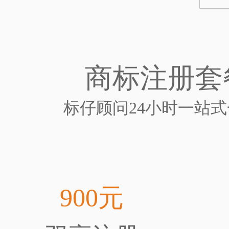
商标注册套
标仔顾问24小时一站
900元