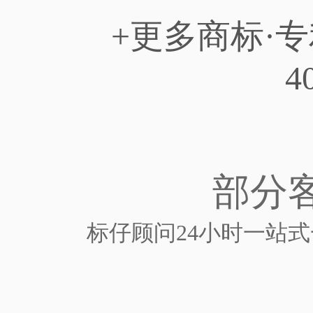
+更多商标·
4
部分
标仔顾问24小时一站