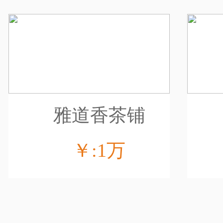
雅道香茶铺
￥:1万