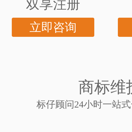
双享注册
立即咨询
商标维
标仔顾问24小时一站