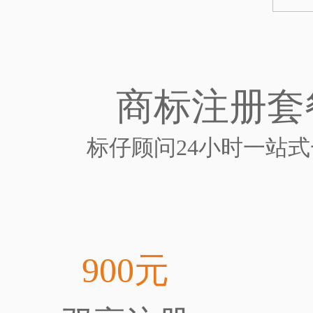
商标注册套
标仔顾问24小时一站
900元