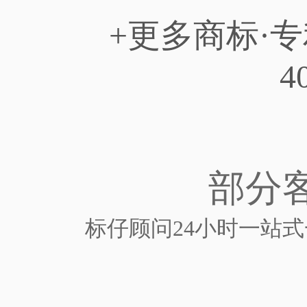
+更多商标·
4
部分
标仔顾问24小时一站